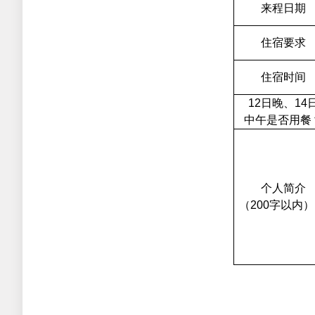
来程日期
住宿要求
住宿时间
12
日晚、
14
中午是否用餐
个人简介
（
200
字以内）