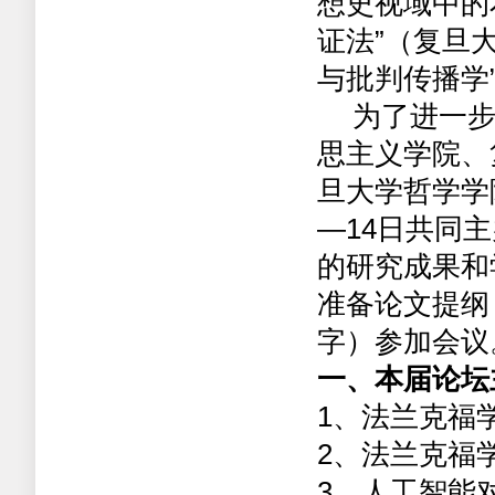
想史视域中的
证法”（复旦
与批判传播学
为了进一
思主义学院、
旦大学哲学学
—
14
日共同主
的研究成果和
准备论文提纲
字）参加会议
一、本届论坛
1
、法兰克福
2
、法兰克福
3
、人工智能