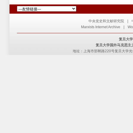
中央党史和文献研究院
|
Marxists Internet Archive
|
Wor
复旦大学
复旦大学国外马克思主
地址：上海市邯郸路220号复旦大学光华楼西主