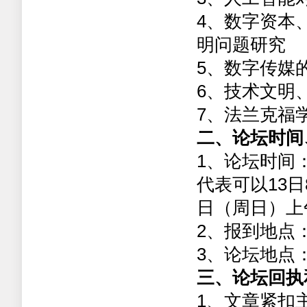
4
、数字资本
明问题研究
5
、数字传媒
6
、技术文明
7
、法兰克福
二、论坛时间
1
、论坛时间
代表可以
13
日
日（周日）上
2
、报到地点
3
、论坛地点
三、论坛回执
1
、文章紧扣