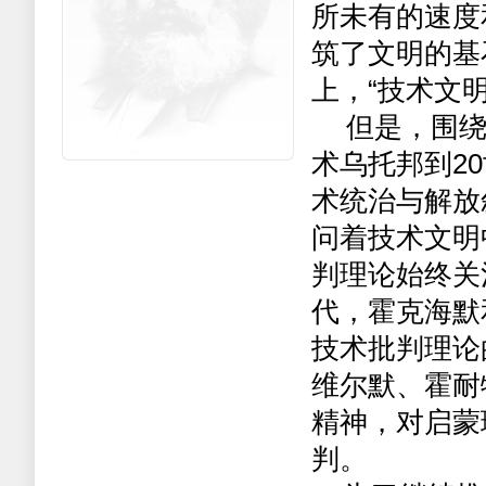
所未有的速度
筑了文明的基
上，“技术文
但是，围
术乌托邦到
20
术统治与解放
问着技术文明
判理论始终关
代，霍克海默
技术批判理论
维尔默、霍耐
精神，对启蒙
判。