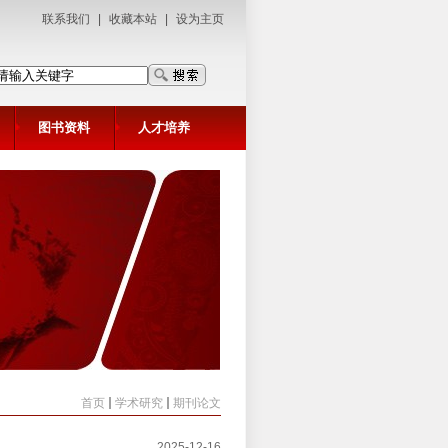
联系我们
|
收藏本站
|
设为主页
图书资料
人才培养
首页
学术研究
期刊论文
2025-12-16