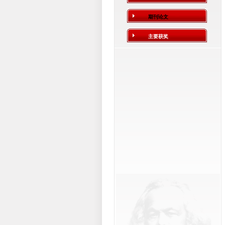
期刊论文
主要获奖