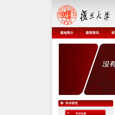
基地简介
新闻资讯
研
学术研究
学术论著