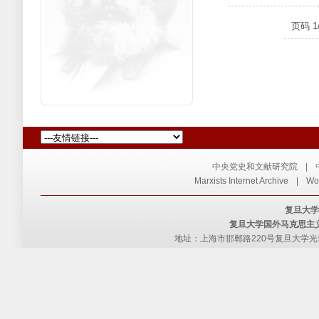
页码
1
中央党史和文献研究院
|
Marxists Internet Archive
|
Wor
复旦大学
复旦大学国外马克思主
地址：上海市邯郸路220号复旦大学光华楼西主