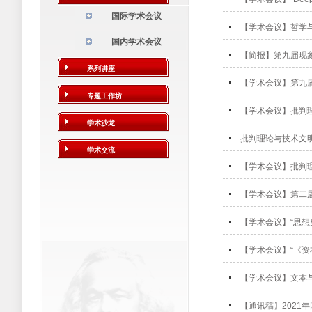
国际学术会议
【学术会议】哲学与
国内学术会议
【简报】第九届现
系列讲座
【学术会议】第九届
专题工作坊
【学术会议】批判理
学术沙龙
批判理论与技术文明
学术交流
【学术会议】批判理
【学术会议】第二届
【学术会议】“思想
【学术会议】“《资
【学术会议】文本
【通讯稿】2021