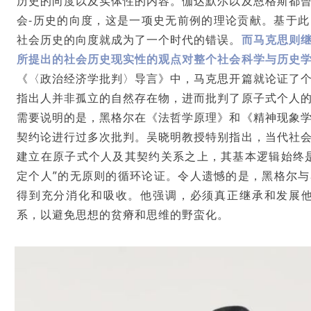
历史的向度以及实体性的内容。伽达默尔以及恩格斯都
会-历史的向度，这是一项史无前例的理论贡献。基于
社会历史的向度就成为了一个时代的错误。
而马克思则
所提出的社会历史现实性的观点对整个社会科学与历史
《〈政治经济学批判〉导言》中，马克思开篇就论证了
指出人并非孤立的自然存在物，进而批判了原子式个人
需要说明的是，黑格尔在《法哲学原理》和《精神现象
契约论进行过多次批判。吴晓明教授特别指出，当代社
建立在原子式个人及其契约关系之上，其基本逻辑始终
定个人”的无原则的循环论证。令人遗憾的是，黑格尔
得到充分消化和吸收。他强调，必须真正继承和发展他
系，以避免思想的贫瘠和思维的野蛮化。