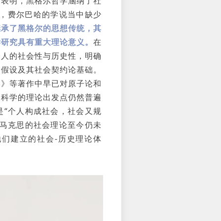
曾表明，黑格尔哲学涵纳了社
此，费尔巴哈的学说当中缺少
继承了黑格尔的思想传统，其
学研究具有重大理论意义。
在
个人的社会性与历史性，明确
的假设及其社会契约论基础。
学》等著作中早已对原子论和
会科学的理论出发点仍然普遍
是“个人构成社会，社会又规
与马克思的社会理论至今仍未
们建立的社会-历史理论体