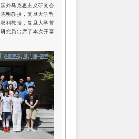
代国外马克思主义研究会
吴晓明教授，复旦大学哲
张双利教授，复旦大学哲
年研究员出席了本次开幕