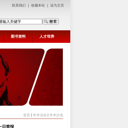
联系我们
|
收藏本站
|
设为主页
图书资料
人才培养
首页
学术活动
学术沙龙
一日简报