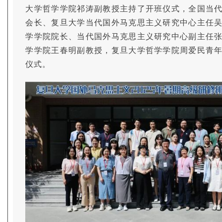
大学哲学学院祁涛副教授主持了开班仪式，全国当
会长、复旦大学当代国外马克思主义研究中心主任
学学院院长、当代国外马克思主义研究中心副主任
学学院王春明副教授，复旦大学哲学学院周爱民青
仪式。