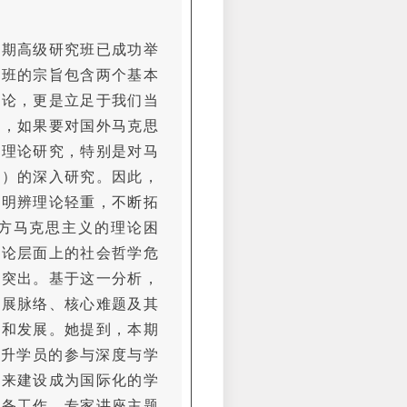
暑期高级研究班已成功举
究班的宗旨包含两个基本
理论，更是立足于我们当
二，如果要对国外马克思
础理论研究，特别是对马
学）的深入研究。因此，
能明辨理论轻重，不断拓
方马克思主义的理论困
体论层面上的社会哲学危
为突出。基于这一分析，
发展脉络、核心难题及其
新和发展。她提到，本期
提升学员的参与深度与学
未来建设成为国际化的学
筹备工作、专家讲座主题