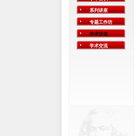
系列讲座
专题工作坊
学术沙龙
学术交流