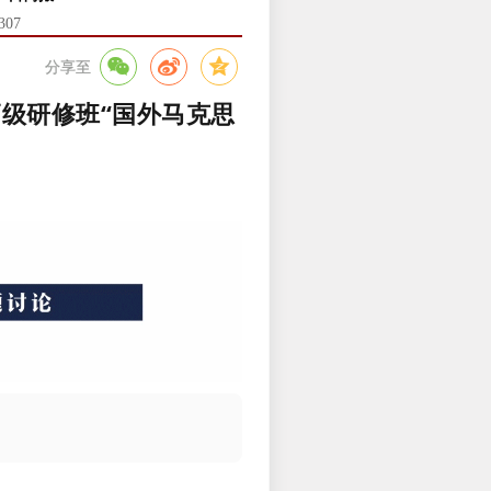
307
分享至
高级研修班“国外马克思